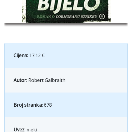
Cijena:
17.12 €
Autor:
Robert Galbraith
Broj stranica:
678
Uvez:
meki