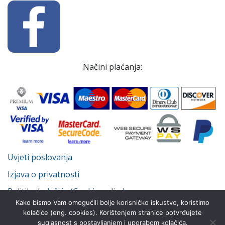
Načini plaćanja:
Uvjeti poslovanja
Izjava o privatnosti
Politika kolačića (Cookie policy)
Kako bismo Vam omogućili bolje korisničko iskustvo, koristimo
kolačiće (eng. cookies). Korištenjem stranice potvrđujete
suglasnost s postavljanjem i uporabom kolačića.