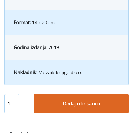
Format:
14 x 20 cm
Godina izdanja:
2019.
Nakladnik:
Mozaik knjiga d.o.o.
Dodaj u košaricu