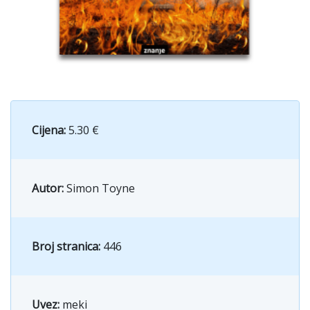
Cijena:
5.30 €
Autor:
Simon Toyne
Broj stranica:
446
Uvez:
meki