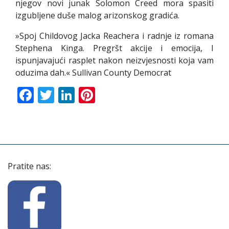
njegov novi junak Solomon Creed mora spasiti
izgubljene duše malog arizonskog gradića.
»Spoj Childovog Jacka Reachera i radnje iz romana
Stephena Kinga. Pregršt akcije i emocija, I
ispunjavajući rasplet nakon neizvjesnosti koja vam
oduzima dah.« Sullivan County Democrat
Facebook
Twitter
LinkedIn
Pinterest
Pratite nas: