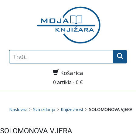
Search
for:
Košarica
0 artikla - 0 €
Naslovna
>
Sva izdanja
>
Književnost
>
SOLOMONOVA VJERA
SOLOMONOVA VJERA