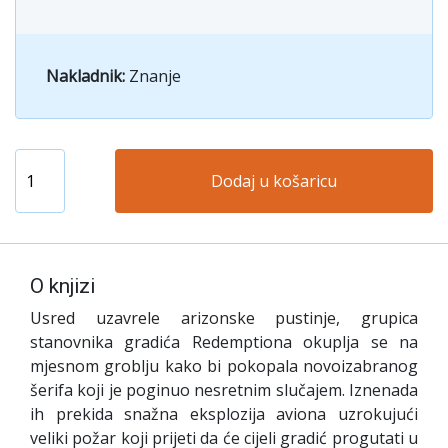
Nakladnik:
Znanje
Dodaj u košaricu
O knjizi
Usred uzavrele arizonske pustinje, grupica
stanovnika gradića Redemptiona okuplja se na
mjesnom groblju kako bi pokopala novoizabranog
šerifa koji je poginuo nesretnim slučajem. Iznenada
ih prekida snažna eksplozija aviona uzrokujući
veliki požar koji prijeti da će cijeli gradić progutati u