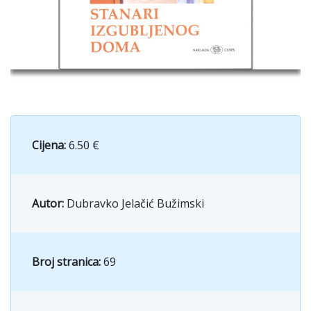
Cijena:
6.50 €
Autor:
Dubravko Jelačić Bužimski
Broj stranica:
69