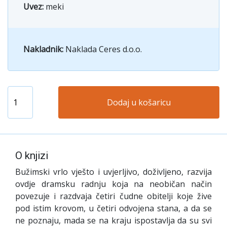
Uvez:
meki
Nakladnik:
Naklada Ceres d.o.o.
Dodaj u košaricu
O knjizi
Bužimski vrlo vješto i uvjerljivo, doživljeno, razvija
ovdje dramsku radnju koja na neobičan način
povezuje i razdvaja četiri čudne obitelji koje žive
pod istim krovom, u četiri odvojena stana, a da se
ne poznaju, mada se na kraju ispostavlja da su svi