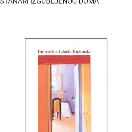
STANARI IZGUBLJENOG DOMA