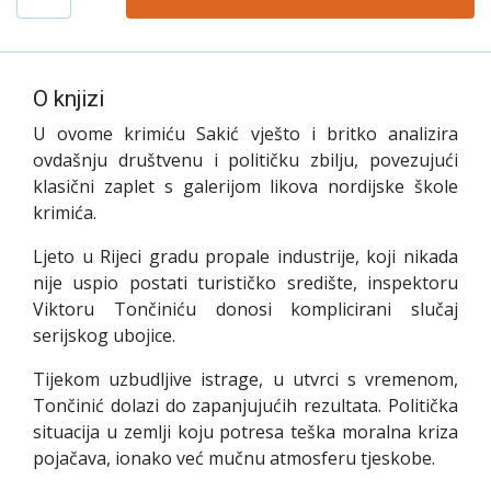
O knjizi
U ovome krimiću Sakić vješto i britko analizira
ovdašnju društvenu i političku zbilju, povezujući
klasični zaplet s galerijom likova nordijske škole
krimića.
Ljeto u Rijeci gradu propale industrije, koji nikada
nije uspio postati turističko središte, inspektoru
Viktoru Tončiniću donosi komplicirani slučaj
serijskog ubojice.
Tijekom uzbudljive istrage, u utvrci s vremenom,
Tončinić dolazi do zapanjujućih rezultata. Politička
situacija u zemlji koju potresa teška moralna kriza
pojačava, ionako već mučnu atmosferu tjeskobe.