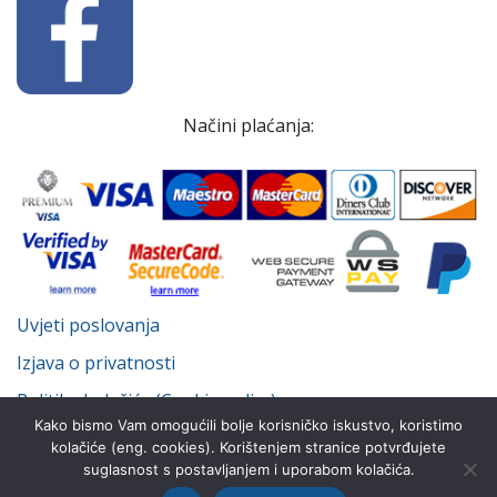
Načini plaćanja:
Uvjeti poslovanja
Izjava o privatnosti
Politika kolačića (Cookie policy)
Kako bismo Vam omogućili bolje korisničko iskustvo, koristimo
kolačiće (eng. cookies). Korištenjem stranice potvrđujete
suglasnost s postavljanjem i uporabom kolačića.