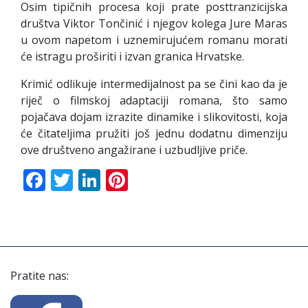
Osim tipičnih procesa koji prate posttranzicijska
društva Viktor Tončinić i njegov kolega Jure Maras
u ovom napetom i uznemirujućem romanu morati
će istragu proširiti i izvan granica Hrvatske.
Krimić odlikuje intermedijalnost pa se čini kao da je
riječ o filmskoj adaptaciji romana, što samo
pojačava dojam izrazite dinamike i slikovitosti, koja
će čitateljima pružiti još jednu dodatnu dimenziju
ove društveno angažirane i uzbudljive priče.
Facebook
Twitter
LinkedIn
Pinterest
Pratite nas: