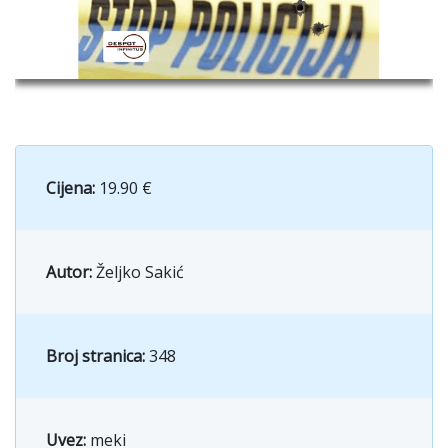
Cijena:
19.90 €
Autor:
Željko Sakić
Broj stranica:
348
Uvez:
meki