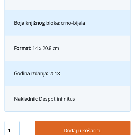
Boja knjižnog bloka:
crno-bijela
Format:
14 x 20.8 cm
Godina izdanja:
2018.
Nakladnik:
Despot infinitus
Dodaj u košaricu