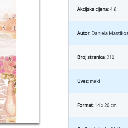
Akcijska cijena:
4 €
Autor:
Daniela Mastiko
Broj stranica:
210
Uvez:
meki
Format:
14 x 20 cm