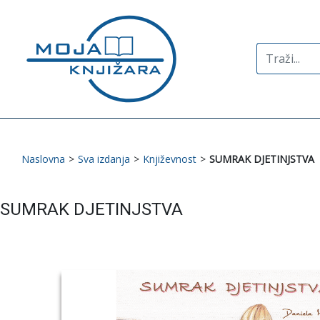
Search
for:
Naslovna
>
Sva izdanja
>
Književnost
>
SUMRAK DJETINJSTVA
SUMRAK DJETINJSTVA