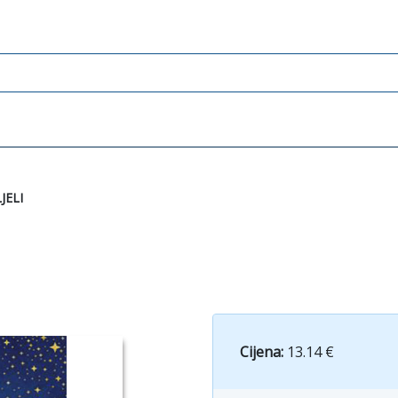
JELI
Cijena:
13.14 €