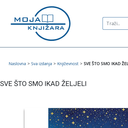
Search
for:
Naslovna
>
Sva izdanja
>
Književnost
>
SVE ŠTO SMO IKAD ŽEL
SVE ŠTO SMO IKAD ŽELJELI