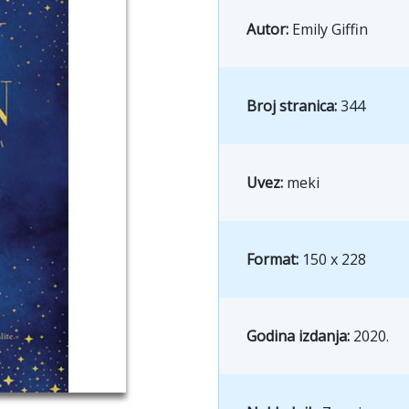
Autor:
Emily Giffin
Broj stranica:
344
Uvez:
meki
Format:
150 x 228
Godina izdanja:
2020.