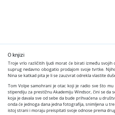
O knjizi
Troje vrlo različitih ljudi morat će birati između svojih
suprug nedavno obogatio prodajom svoje tvrtke. Njihov 
Nina se katkad pita je li se zauzvrat odrekla vlastite duš
Tom Volpe samohrani je otac koji je radio sve što mu se
stipendiju za prestižnu Akademiju Windsor, čini se da se 
koja je davala sve od sebe da bude prihvaćena u društvu
onda će jednoga dana jedna fotografija, snimljena u tre
istoj strani i moraju preispitati svoje odnose prema dru