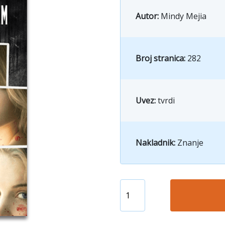
Autor:
Mindy Mejia
Broj stranica:
282
Uvez:
tvrdi
Nakladnik:
Znanje