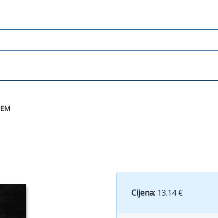
DEM
Cijena:
13.14 €