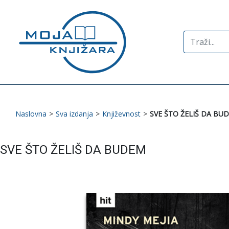
Search
for:
Naslovna
>
Sva izdanja
>
Književnost
>
SVE ŠTO ŽELIŠ DA BU
SVE ŠTO ŽELIŠ DA BUDEM