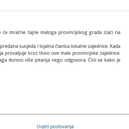
je će mračne tajne maloga provincijskog grada izaći na
 predana susjeda i lojalna članica lokalne zajednice. Kada
provaljuje kroz tkivo ove male provincijske zajednice.
raga donosi više pitanja nego odgovora. Čini se kako je
Uvjeti poslovanja