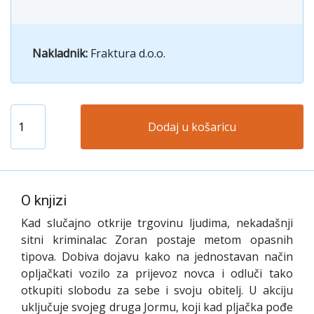
Nakladnik:
Fraktura d.o.o.
Dodaj u košaricu
O knjizi
Kad slučajno otkrije trgovinu ljudima, nekadašnji
sitni kriminalac Zoran postaje metom opasnih
tipova. Dobiva dojavu kako na jednostavan način
opljačkati vozilo za prijevoz novca i odluči tako
otkupiti slobodu za sebe i svoju obitelj. U akciju
uključuje svojeg druga Jormu, koji kad pljačka pođe