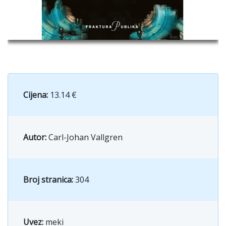
Cijena:
13.14 €
Autor:
Carl-Johan Vallgren
Broj stranica:
304
Uvez:
meki