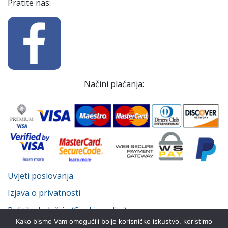
Pratite nas:
Načini plaćanja:
Uvjeti poslovanja
Izjava o privatnosti
Politika kolačića (Cookie policy)
Kako bismo Vam omogućili bolje korisničko iskustvo, koristimo