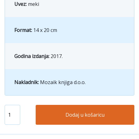
Uvez:
meki
Format:
14 x 20 cm
Godina izdanja:
2017.
Nakladnik:
Mozaik knjiga d.o.o.
Dodaj u košaricu