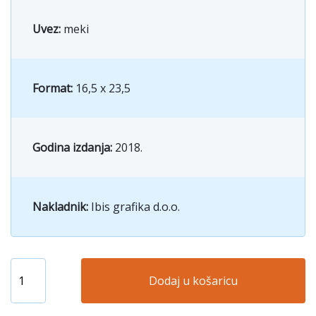
Uvez:
meki
Format:
16,5 x 23,5
Godina izdanja:
2018.
Nakladnik:
Ibis grafika d.o.o.
Dodaj u košaricu