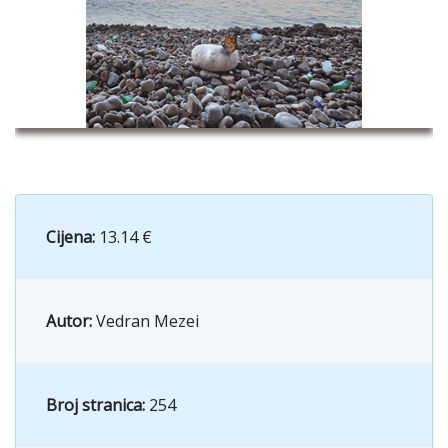
Cijena:
13.14 €
Autor:
Vedran Mezei
Broj stranica:
254