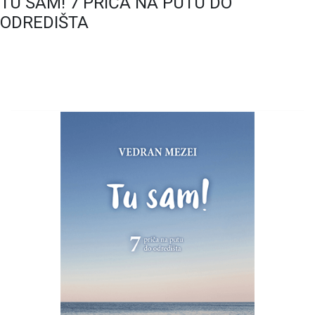
TU SAM! 7 PRIČA NA PUTU DO
ODREDIŠTA