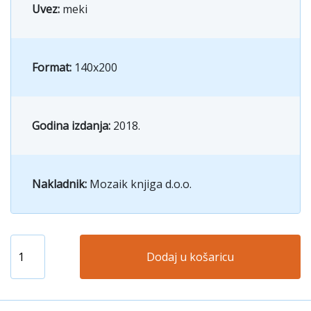
Uvez:
meki
Format:
140x200
Godina izdanja:
2018.
Nakladnik:
Mozaik knjiga d.o.o.
Dodaj u košaricu