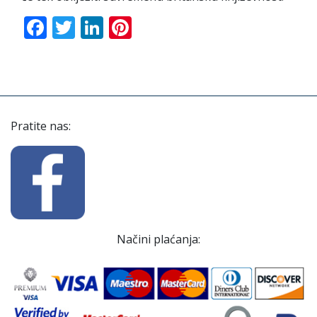
Facebook
Twitter
LinkedIn
Pinterest
Pratite nas:
Načini plaćanja: