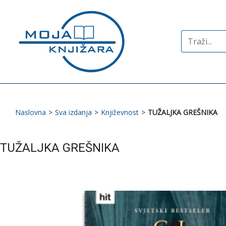
Search
for:
Naslovna
>
Sva izdanja
>
Književnost
>
TUŽALJKA GREŠNIKA
TUŽALJKA GREŠNIKA