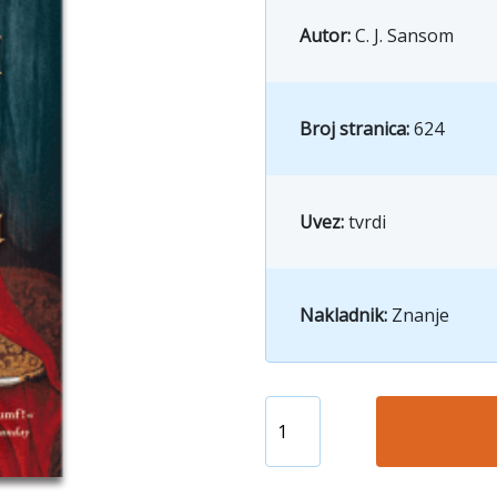
Autor:
C. J. Sansom
Broj stranica:
624
Uvez:
tvrdi
Nakladnik:
Znanje