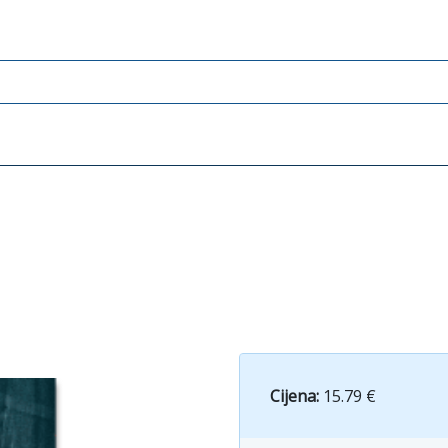
Cijena:
15.79 €