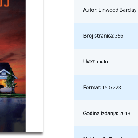
Autor:
Linwood Barclay
Broj stranica:
356
Uvez:
meki
Format:
150x228
Godina izdanja:
2018.