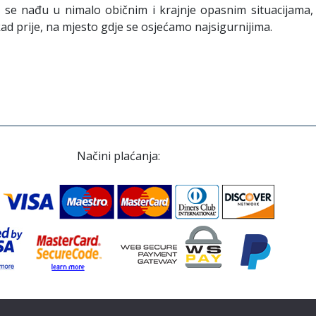
oji se nađu u nimalo običnim i krajnje opasnim situacijama
d prije, na mjesto gdje se osjećamo najsigurnijima.
Načini plaćanja: