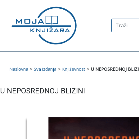
Search
for:
Naslovna
>
Sva izdanja
>
Književnost
>
U NEPOSREDNOJ BLIZI
U NEPOSREDNOJ BLIZINI