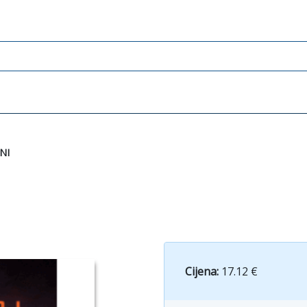
NI
Cijena:
17.12 €