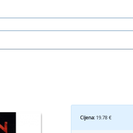
Cijena:
19.78 €