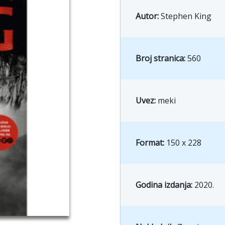
Autor:
Stephen King
Broj stranica:
560
Uvez:
meki
Format:
150 x 228
Godina izdanja:
2020.