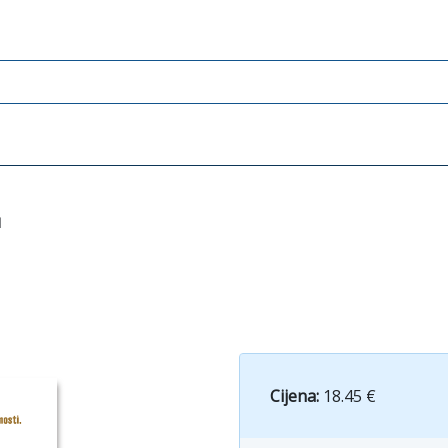
I
Cijena:
18.45 €