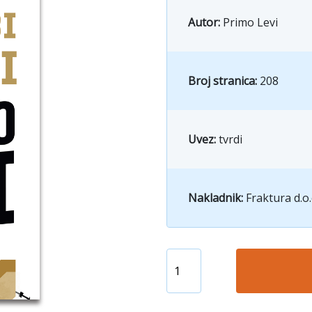
Autor:
Primo Levi
Broj stranica:
208
Uvez:
tvrdi
Nakladnik:
Fraktura d.o.