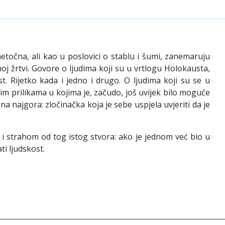
etočna, ali kao u poslovici o stablu i šumi, zanemaruju
enoj žrtvi. Govore o ljudima koji su u vrtlogu Holokausta,
st. Rijetko kada i jedno i drugo. O ljudima koji su se u
im prilikama u kojima je, začudo, još uvijek bilo moguće
na najgora: zločinačka koja je sebe uspjela uvjeriti da je
i strahom od tog istog stvora: ako je jednom već bio u
ti ljudskost.