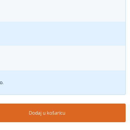
o.
Dodaj u košaricu