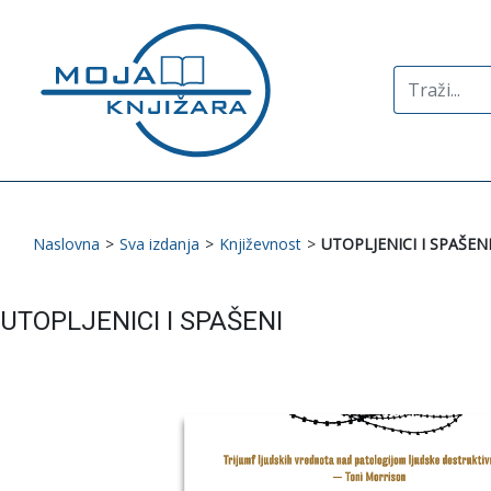
Search
for:
Naslovna
>
Sva izdanja
>
Književnost
>
UTOPLJENICI I SPAŠEN
UTOPLJENICI I SPAŠENI