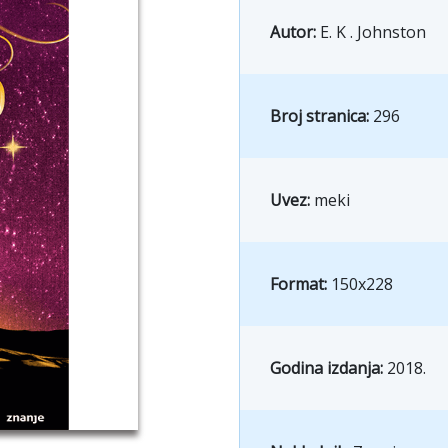
Autor:
E. K . Johnston
Broj stranica:
296
Uvez:
meki
Format:
150x228
Godina izdanja:
2018.