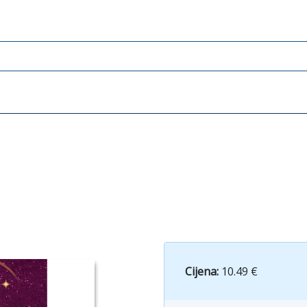
Cijena:
10.49 €