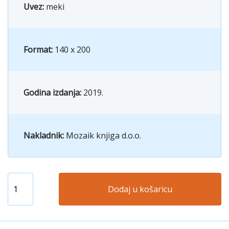
Uvez:
meki
Format:
140 x 200
Godina izdanja:
2019.
Nakladnik:
Mozaik knjiga d.o.o.
Dodaj u košaricu