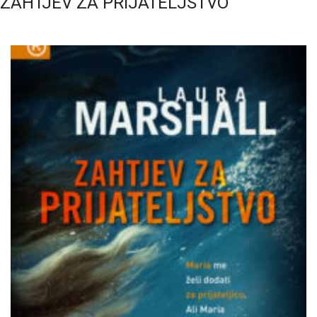
ZAHTJEV ZA PRIJATELJSTVO