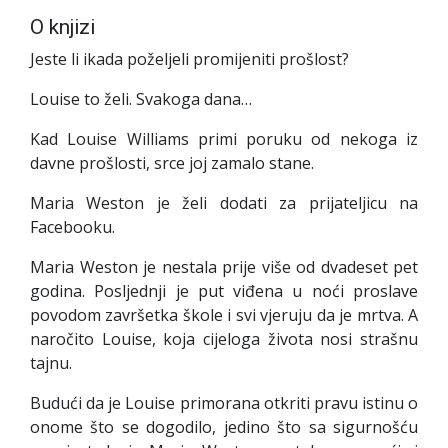
O knjizi
Jeste li ikada poželjeli promijeniti prošlost?
Louise to želi. Svakoga dana…
Kad Louise Williams primi poruku od nekoga iz
davne prošlosti, srce joj zamalo stane.
Maria Weston je želi dodati za prijateljicu na
Facebooku.
Maria Weston je nestala prije više od dvadeset pet
godina. Posljednji je put viđena u noći proslave
povodom završetka škole i svi vjeruju da je mrtva. A
naročito Louise, koja cijeloga života nosi strašnu
tajnu.
Budući da je Louise primorana otkriti pravu istinu o
onome što se dogodilo, jedino što sa sigurnošću