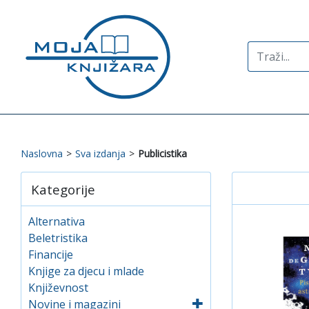
Search
for:
Naslovna
>
Sva izdanja
>
Publicistika
Kategorije
Alternativa
Beletristika
Financije
Knjige za djecu i mlade
Književnost
Novine i magazini