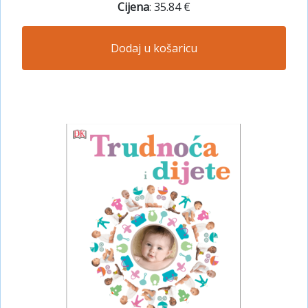
Cijena
: 35.84 €
Dodaj u košaricu