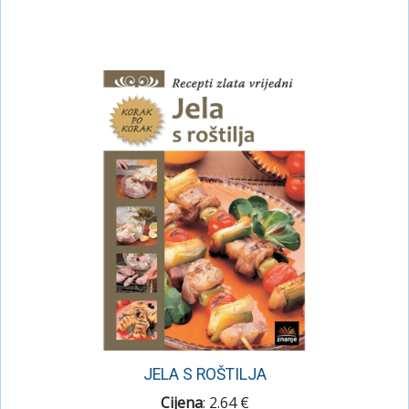
JELA S ROŠTILJA
Cijena
: 2.64 €