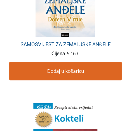
SAMOSVIJEST ZA ZEMALJSKE ANĐELE
Cijena
: 9.16 €
Dodaj u košaricu