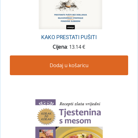
KAKO PRESTATI PUŠITI
Cijena
: 13.14 €
Dodaj u košaricu