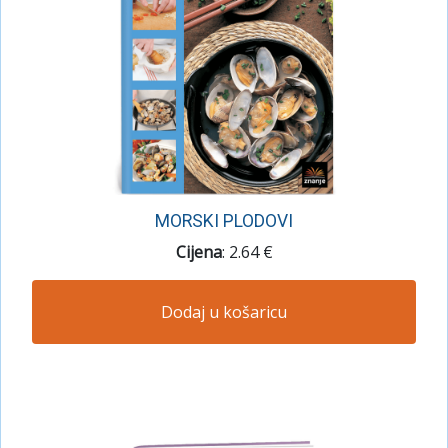
MORSKI PLODOVI
Cijena
: 2.64 €
Dodaj u košaricu