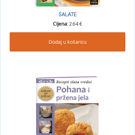
SALATE
Cijena
: 2.64 €
Dodaj u košaricu