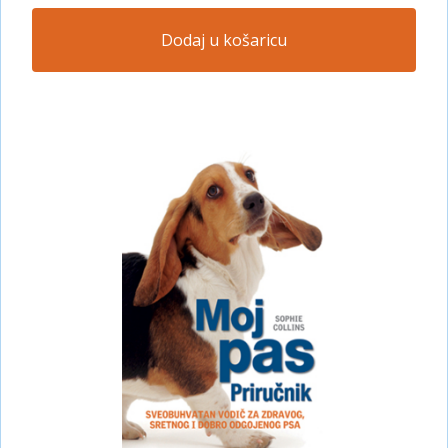
Dodaj u košaricu