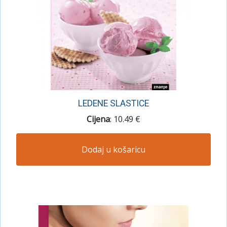
LEDENE SLASTICE
Cijena
: 10.49 €
Dodaj u košaricu