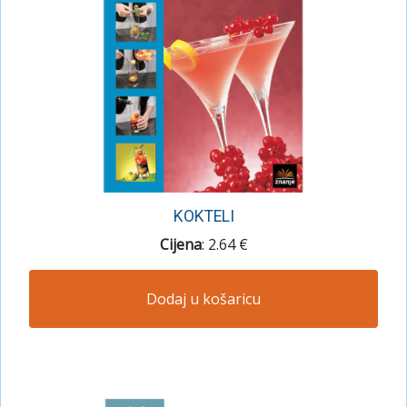
KOKTELI
Cijena
: 2.64 €
Dodaj u košaricu