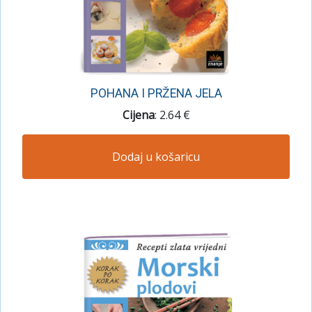
POHANA I PRŽENA JELA
Cijena
: 2.64 €
Dodaj u košaricu