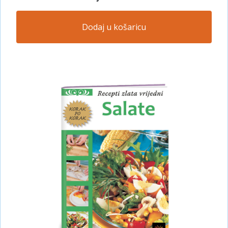
Dodaj u košaricu