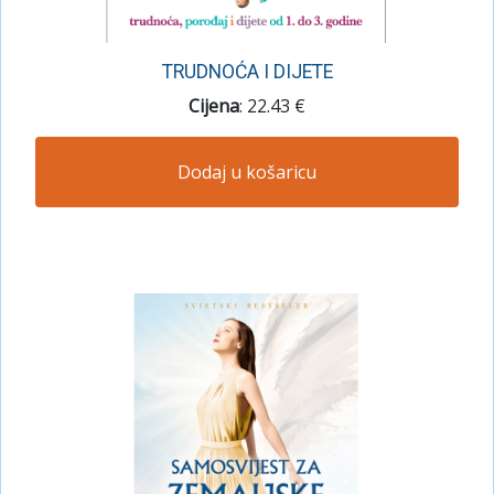
TRUDNOĆA I DIJETE
Cijena
: 22.43 €
Dodaj u košaricu