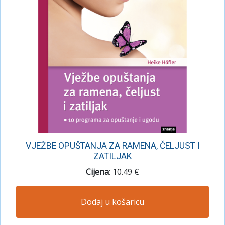
VJEŽBE OPUŠTANJA ZA RAMENA, ČELJUST I
ZATILJAK
Cijena
: 10.49 €
Dodaj u košaricu