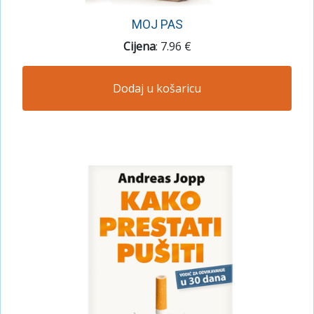
MOJ PAS
Cijena
: 7.96 €
Dodaj u košaricu