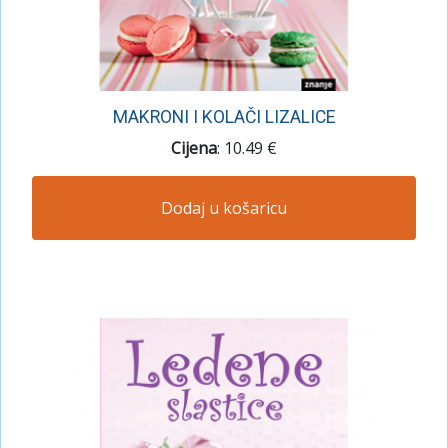
MAKRONI I KOLAČI LIZALICE
Cijena
: 10.49 €
Dodaj u košaricu