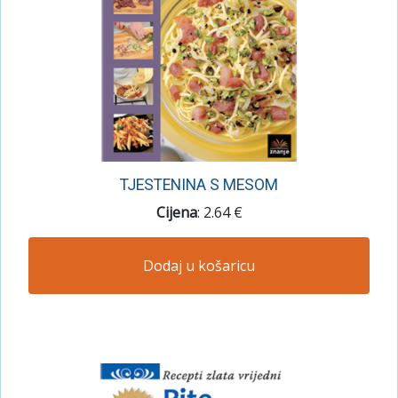
TJESTENINA S MESOM
Cijena
: 2.64 €
Dodaj u košaricu