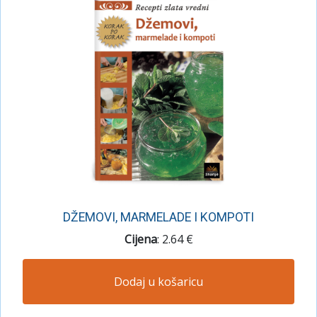
DŽEMOVI, MARMELADE I KOMPOTI
Cijena
: 2.64 €
Dodaj u košaricu