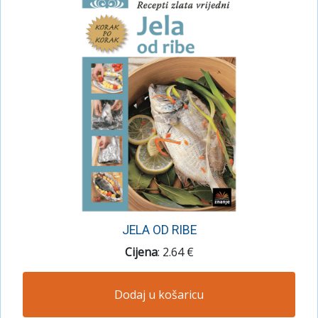
JELA OD RIBE
Cijena
: 2.64 €
Dodaj u košaricu