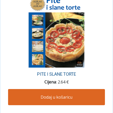
PITE I SLANE TORTE
Cijena
: 2.64 €
Dodaj u košaricu